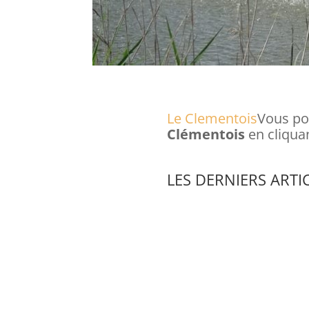
Le Clementois
Vous pou
Clémentois
en cliqua
LES DERNIERS ARTIC