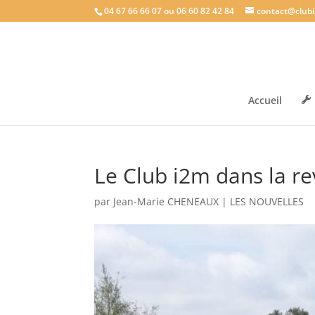
04 67 66 66 07 ou 06 60 82 42 84
contact@clubi
Accueil
Le Club i2m dans la r
par
Jean-Marie CHENEAUX
|
LES NOUVELLES