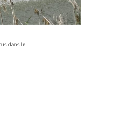
arus dans
le