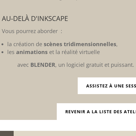
AU-DELÀ D'INKSCAPE
Vous pourrez aborder :
la création de
scènes tridimensionnelles
,
les
animations
et la réalité virtuelle
avec
BLENDER
, un logiciel gratuit et puissant.
ASSISTEZ À UNE SES
REVENIR A LA LISTE DES ATEL