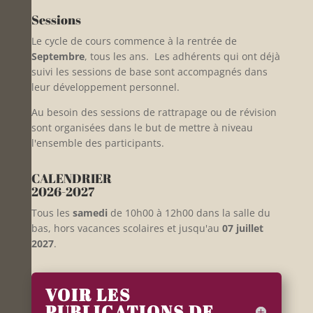
Sessions
Le cycle de cours commence à la rentrée de
Septembre
, tous les ans. Les adhérents qui ont déjà
suivi les sessions de base sont accompagnés dans
leur développement personnel.
Au besoin des sessions de rattrapage ou de révision
sont organisées dans le but de mettre à niveau
l'ensemble des participants.
CALENDRIER
2026-2027
Tous les
samedi
de 10h00 à 12h00 dans la salle du
bas, hors vacances scolaires et jusqu'au
07 juillet
2027
.
VOIR LES
PUBLICATIONS DE