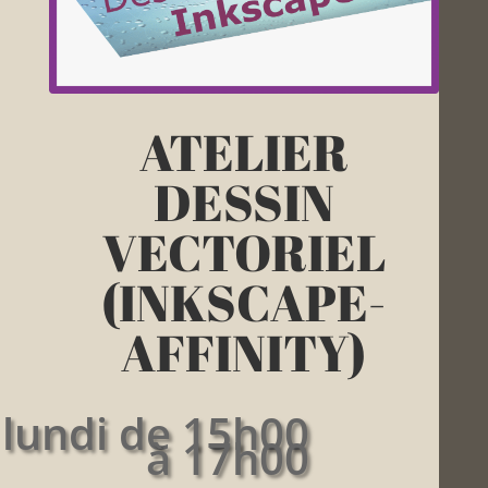
ATELIER
DESSIN
VECTORIEL
(INKSCAPE-
AFFINITY)
 lundi de 15h00
à 17h00