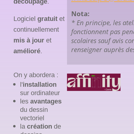
découpage
.
Nota:
Logiciel
gratuit
et
* En principe, les atel
continuellement
fonctionnent pas pen
scolaires sauf avis con
mis à jour
et
renseigner auprès de
amélioré
.
On y abordera :
l'
installation
sur ordinateur
les
avantages
du dessin
vectoriel
la
création
de