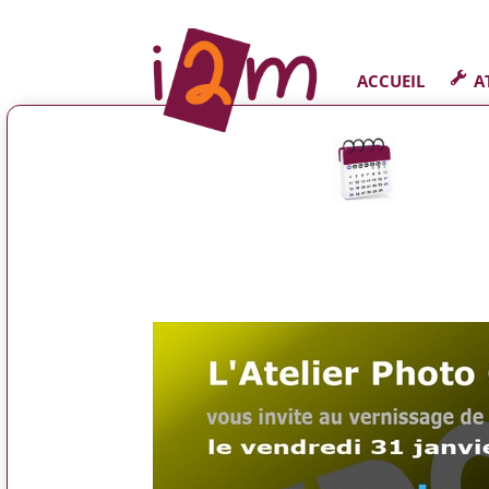
ACCUEIL
A