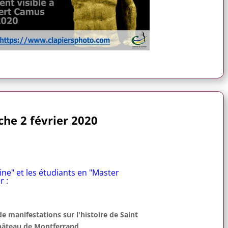
he 2 février 2020
ine" et les étudiants en "Master
r :
 manifestations sur l'histoire de Saint
Château de Montferrand