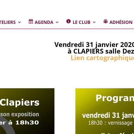
TELIERS
AGENDA
LE CLUB
ADHÉSION
Vendredi 31 janvier 202
à CLAPIERS salle De
Lien cartographique