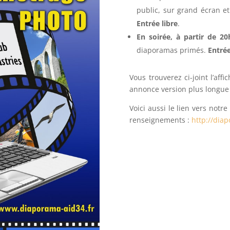
public, sur grand écran et
Entrée libre
.
En soirée, à partir de 20
diaporamas primés.
Entré
Vous trouverez ci-joint l’affi
annonce version plus longue
Voici aussi le lien vers notr
renseignements :
http://dia