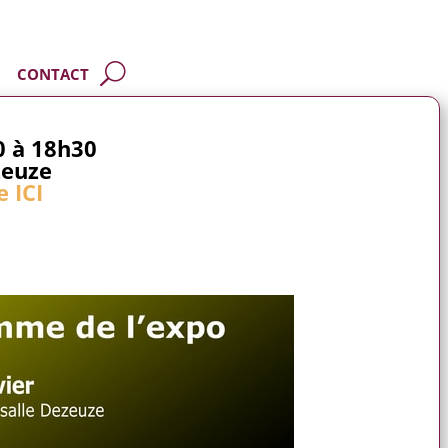
CONTACT
0 à 18h30
zeuze
 ICI