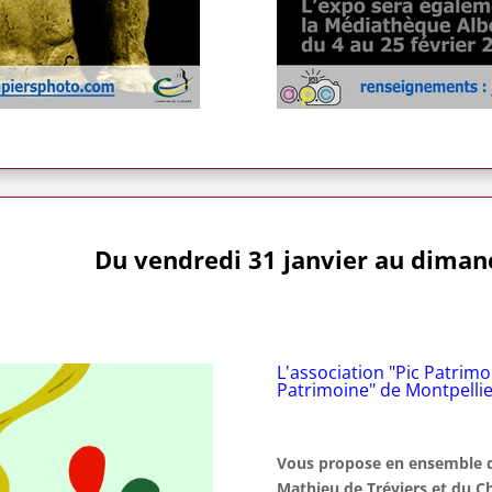
Du vendredi 31 janvier au dimanc
L'association "Pic Patrimo
Patrimoine" de Montpellie
Vous propose en ensemble de
Mathieu de Tréviers et du 