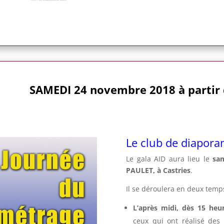
SAMEDI 24 novembre 2018 à partir 
Le club de diapora
Le gala AID aura lieu le
sa
PAULET, à Castries
.
Il se déroulera en deux temps
L’après midi, dès 15 heu
ceux qui ont réalisé des