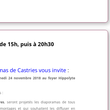
de 15h, puis à 20h30
mas de Castries vous invite
:
medi 24 novembre 2018 au foyer Hippolyte
 :
res
, seront projetés les diaporamas de tous
 montages et qui souhaitent les diffuser en