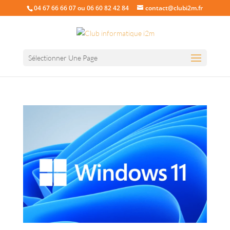
04 67 66 66 07 ou 06 60 82 42 84
contact@clubi2m.fr
Sélectionner Une Page