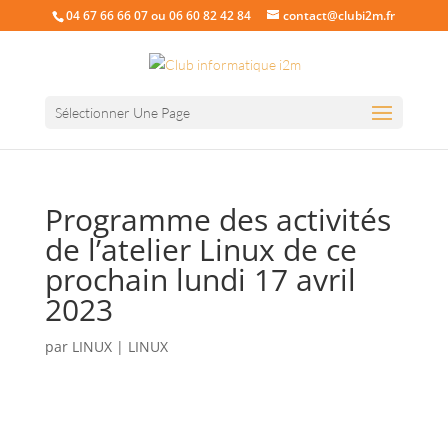
04 67 66 66 07 ou 06 60 82 42 84
contact@clubi2m.fr
Sélectionner Une Page
Programme des activités
de l’atelier Linux de ce
prochain lundi 17 avril
2023
par
LINUX
|
LINUX